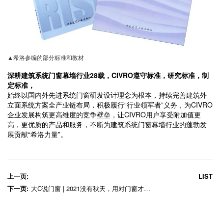
▲希洛参编的部分标准和教材
深耕建筑系统门窗幕墙行业28载，CIVRO遵守标准，研究标准，制
定标准，
始终以国内外先进系统门窗研发设计理念为根本，持续完善建筑外
立面系统方案全产业链布局，积极履行“行业领军者”义务，为CIVRO
企业发展构筑更高维度的竞争壁垒，让CIVRO用户享受附加值更
高，更优质的产品和服务，不断为建筑系统门窗幕墙行业的蓬勃发
展贡献“希洛力量”。
上一页:
LIST
下一页:
大C说门窗 | 2021没有秋天，用对门窗才知道家里可以这么暖！