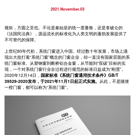
2021.November.03
规矩，方圆之至也。不论是秦始皇的统一度量衡，还是拿破仑的
《法国民法典》，源远流长的标准化为人类文明的蓬勃发展提供了
不可替代的保障。
上世纪80年代初，系统门窗进入中国。经过数十年发展，市场上涌
现出大批打着“系统门窗”概念的门窗企业，却一直没有国家层面的系
统门窗标准。从塑钢窗到断桥铝合金窗，从节能到“双碳”目标的实
现，一个对系统门窗行业全过程进行规范的标准日益成为“刚需”。
2020年12月14日，
国家标准《系统门窗通用技术条件》GB/T
39529-2020发布，于2021年11月1日起正式实施。
从此，不是随便
一樘门窗，都可以称为“系统门窗”。