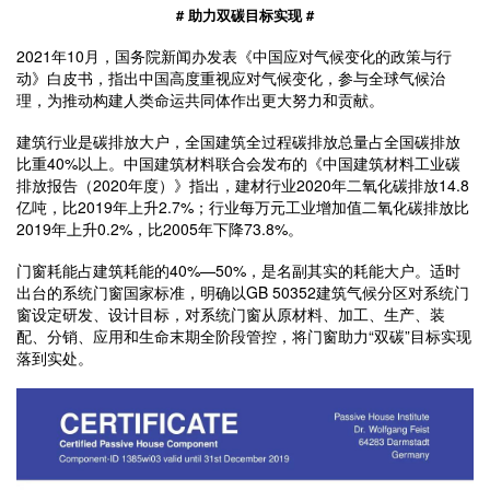
# 助力双碳目标实现 #
2021年10月，国务院新闻办发表《中国应对气候变化的政策与行
动》白皮书，指出中国高度重视应对气候变化，参与全球气候治
理，为推动构建人类命运共同体作出更大努力和贡献。
建筑行业是碳排放大户，全国建筑全过程碳排放总量占全国碳排放
比重40%以上。中国建筑材料联合会发布的《中国建筑材料工业碳
排放报告（2020年度）》指出，建材行业2020年二氧化碳排放14.8
亿吨，比2019年上升2.7%；行业每万元工业增加值二氧化碳排放比
2019年上升0.2%，比2005年下降73.8%。
门窗耗能占建筑耗能的40%—50%，是名副其实的耗能大户。适时
出台的系统门窗国家标准，明确以GB 50352建筑气候分区对系统门
窗设定研发、设计目标，对系统门窗从原材料、加工、生产、装
配、分销、应用和生命末期全阶段管控，将门窗助力“双碳”目标实现
落到实处。