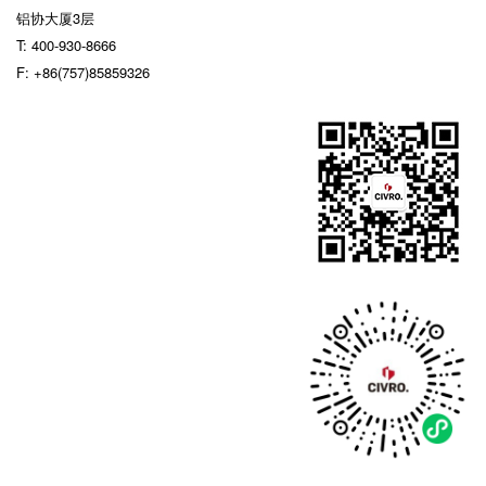
铝协大厦3层
T:
400-930-8666
F:
+86(757)85859326